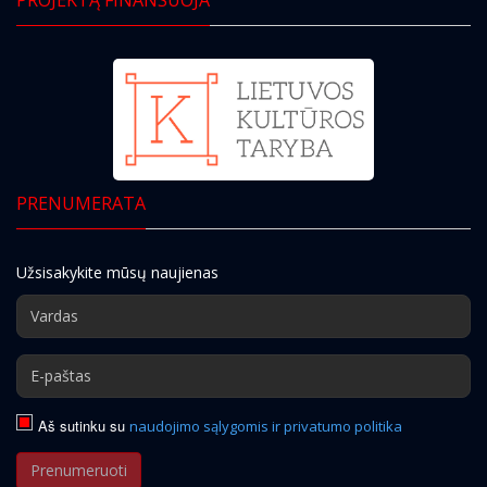
PRENUMERATA
Užsisakykite mūsų naujienas
Aš sutinku su
naudojimo sąlygomis ir privatumo politika
Prenumeruoti