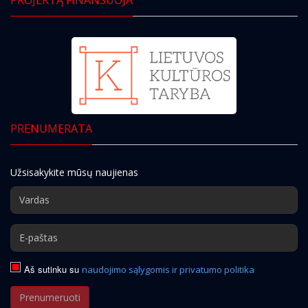
PRENUMERATA
Užsisakykite mūsų naujienas
Aš sutinku su
naudojimo sąlygomis ir privatumo politika
Prenumeruoti