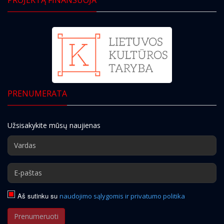
PRENUMERATA
Užsisakykite mūsų naujienas
Aš sutinku su
naudojimo sąlygomis ir privatumo politika
Prenumeruoti