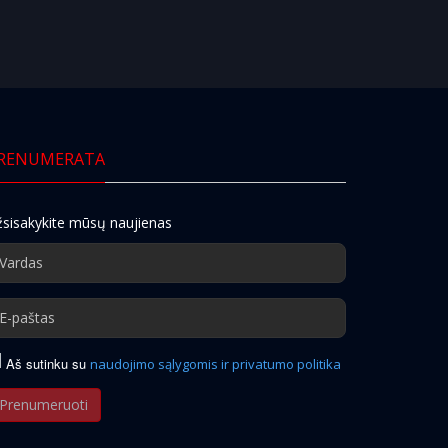
RENUMERATA
sisakykite mūsų naujienas
Aš sutinku su
naudojimo sąlygomis ir privatumo politika
Prenumeruoti