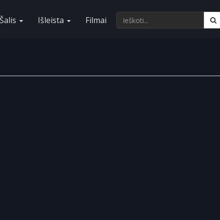
Šalis
Išleista
Filmai