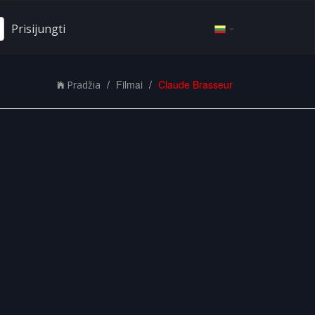
Prisijungti
Filmai
Claude Brasseur
Pradžia