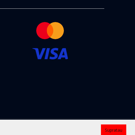
Kontaktai
Supratau