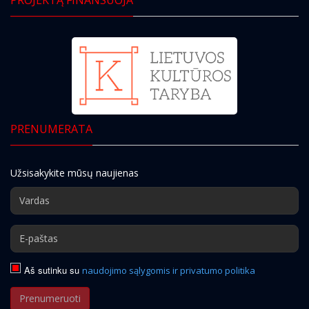
PRENUMERATA
Užsisakykite mūsų naujienas
Aš sutinku su
naudojimo sąlygomis ir privatumo politika
Prenumeruoti