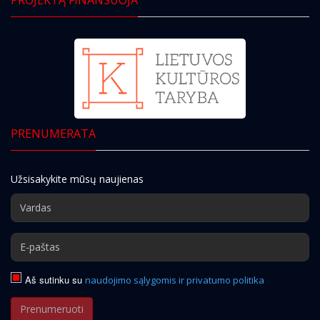
PRENUMERATA
Užsisakykite mūsų naujienas
Aš sutinku su
naudojimo sąlygomis ir privatumo politika
Prenumeruoti