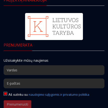
PRENUMERATA
Užsisakykite mūsų naujienas
Aš sutinku su
naudojimo sąlygomis ir privatumo politika
Prenumeruoti