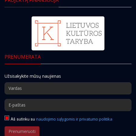
PRENUMERATA
Užsisakykite mūsų naujienas
Aš sutinku su
naudojimo sąlygomis ir privatumo politika
Prenumeruoti