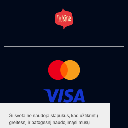
Ši svetainė naudoja slapukus, kad užtikrintų
greitesnį ir patogesnį naudojimąsi mūsų