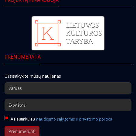
PRENUMERATA
Užsisakykite mūsų naujienas
Aš sutinku su
naudojimo sąlygomis ir privatumo politika
Prenumeruoti