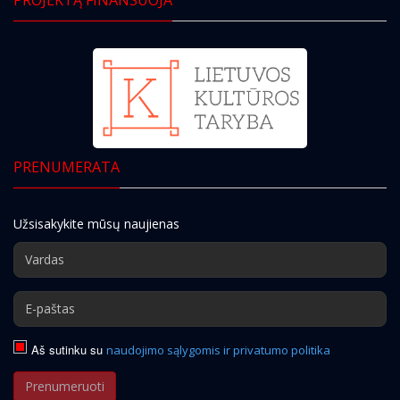
PRENUMERATA
Užsisakykite mūsų naujienas
Aš sutinku su
naudojimo sąlygomis ir privatumo politika
Prenumeruoti