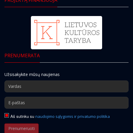
PRENUMERATA
Užsisakykite mūsų naujienas
Aš sutinku su
naudojimo sąlygomis ir privatumo politika
Prenumeruoti