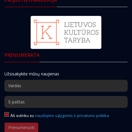
PRENUMERATA
Užsisakykite mūsų naujienas
Aš sutinku su
naudojimo sąlygomis ir privatumo politika
Prenumeruoti