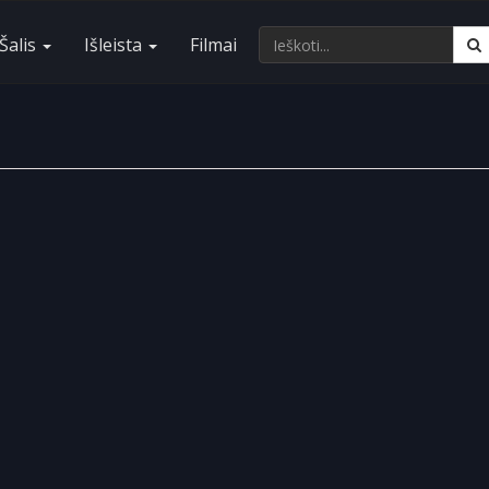
Šalis
Išleista
Filmai