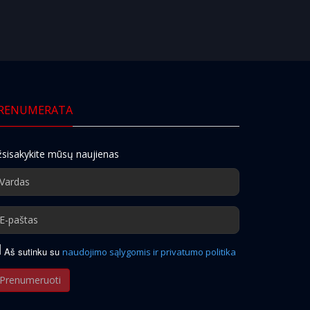
RENUMERATA
sisakykite mūsų naujienas
Aš sutinku su
naudojimo sąlygomis ir privatumo politika
Prenumeruoti