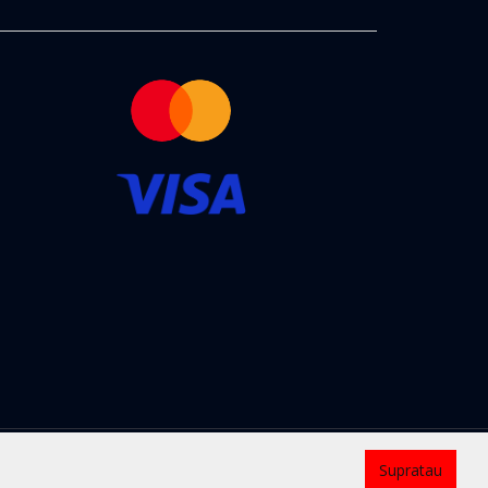
Kontaktai
Supratau