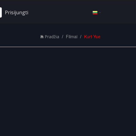
Prisijungti
Filmai
Kurt Yue
Pradžia