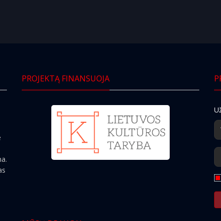
PROJEKTĄ FINANSUOJA
P
Už
e
ma.
as