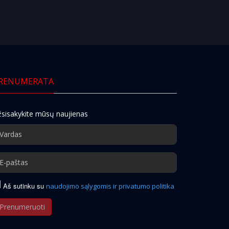
RENUMERATA
sisakykite mūsų naujienas
Aš sutinku su
naudojimo sąlygomis ir privatumo politika
Prenumeruoti