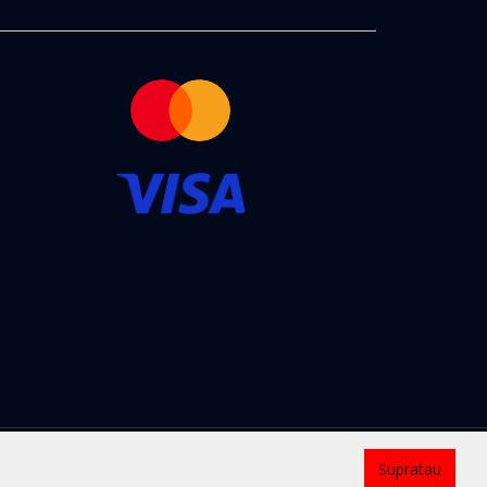
Kontaktai
Supratau