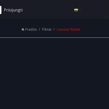
Prisijungti
Filmai
Leonoor Koster
Pradžia