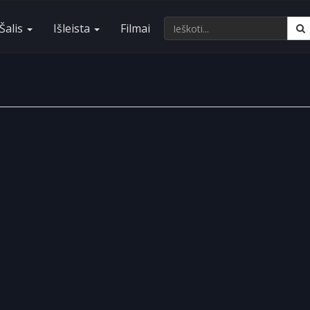
Šalis
Išleista
Filmai