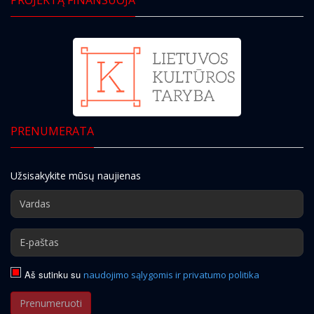
PRENUMERATA
Užsisakykite mūsų naujienas
Aš sutinku su
naudojimo sąlygomis ir privatumo politika
Prenumeruoti