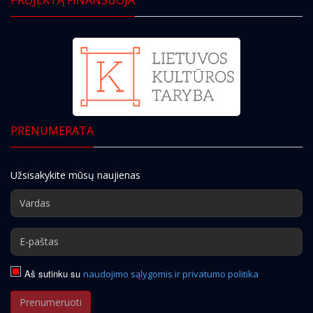
PRENUMERATA
Užsisakykite mūsų naujienas
Aš sutinku su
naudojimo sąlygomis ir privatumo politika
Prenumeruoti