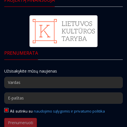
PRENUMERATA
Užsisakykite mūsų naujienas
Aš sutinku su
naudojimo sąlygomis ir privatumo politika
Prenumeruoti