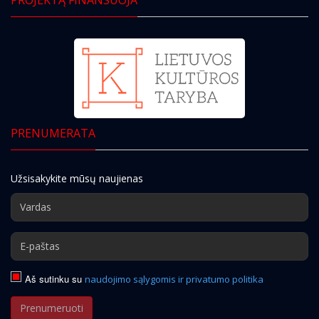
PRENUMERATA
Užsisakykite mūsų naujienas
Aš sutinku su
naudojimo sąlygomis ir privatumo politika
Prenumeruoti