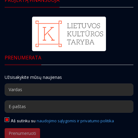
PRENUMERATA
Užsisakykite mūsų naujienas
Aš sutinku su
naudojimo sąlygomis ir privatumo politika
Prenumeruoti