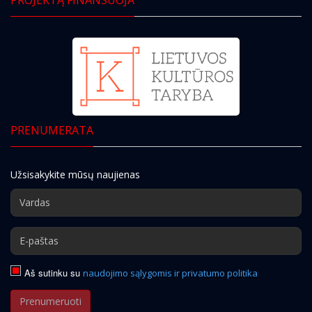
PRENUMERATA
Užsisakykite mūsų naujienas
Aš sutinku su
naudojimo sąlygomis ir privatumo politika
Prenumeruoti