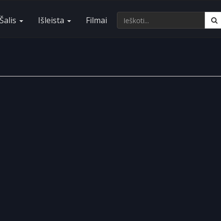
Šalis
Išleista
Filmai