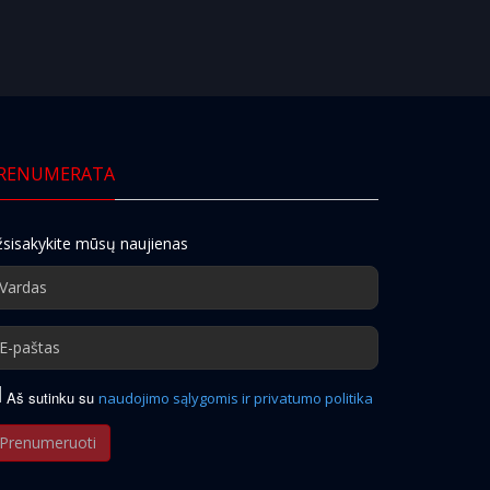
RENUMERATA
sisakykite mūsų naujienas
Aš sutinku su
naudojimo sąlygomis ir privatumo politika
Prenumeruoti