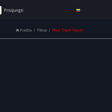
Prisijungti
Filmai
Phuc Thanh Huynh
Pradžia