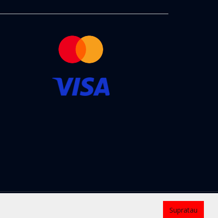
Kontaktai
Supratau