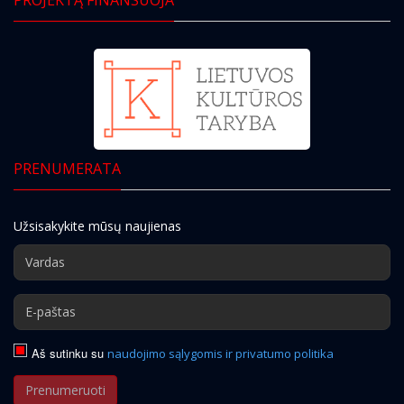
PRENUMERATA
Užsisakykite mūsų naujienas
Aš sutinku su
naudojimo sąlygomis ir privatumo politika
Prenumeruoti