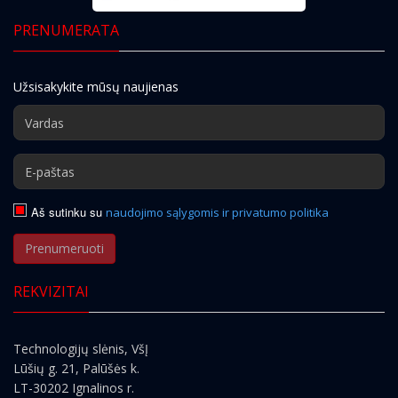
PRENUMERATA
Užsisakykite mūsų naujienas
Aš sutinku su
naudojimo sąlygomis ir privatumo politika
Prenumeruoti
REKVIZITAI
Technologijų slėnis, VšĮ
Lūšių g. 21, Palūšės k.
LT-30202 Ignalinos r.