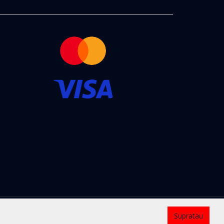
Kontaktai
Supratau