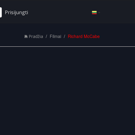
Prisijungti
Filmai
Richard McCabe
Pradžia