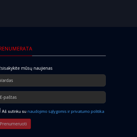
RENUMERATA
sisakykite mūsų naujienas
Aš sutinku su
naudojimo sąlygomis ir privatumo politika
Prenumeruoti