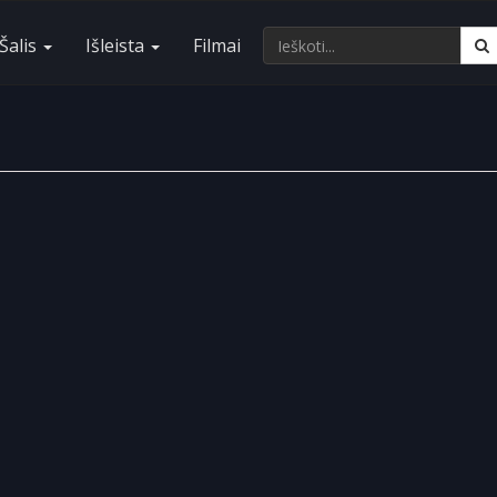
Šalis
Išleista
Filmai