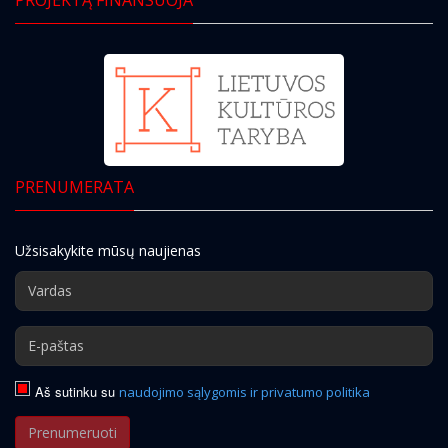
PRENUMERATA
Užsisakykite mūsų naujienas
Aš sutinku su
naudojimo sąlygomis ir privatumo politika
Prenumeruoti