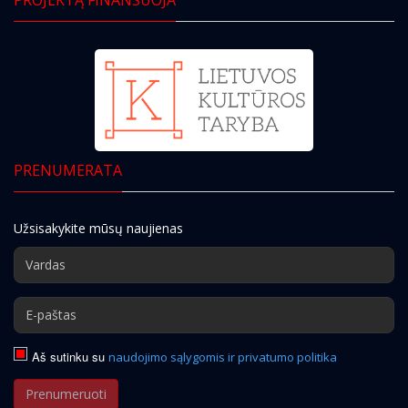
PRENUMERATA
Užsisakykite mūsų naujienas
Aš sutinku su
naudojimo sąlygomis ir privatumo politika
Prenumeruoti