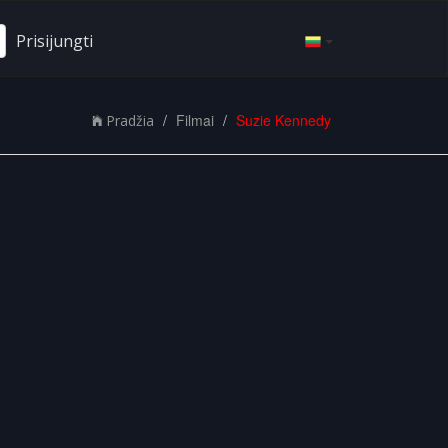
Prisijungti
Filmai
Suzie Kennedy
Pradžia