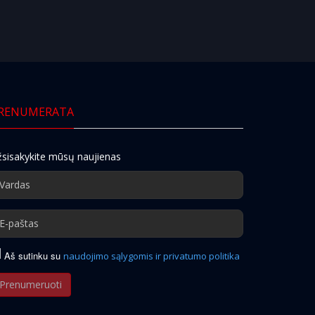
RENUMERATA
sisakykite mūsų naujienas
Aš sutinku su
naudojimo sąlygomis ir privatumo politika
Prenumeruoti