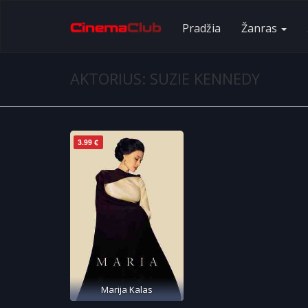
Pradžia
Žanras
AKTORIUS: SUZIE KENNEDY
3.99 €
Marija Kalas