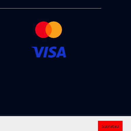
Kontaktai
Supratau