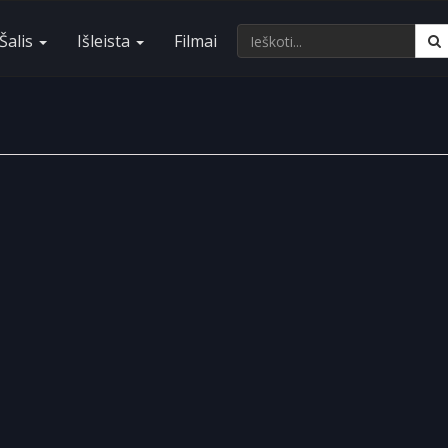
Šalis
Išleista
Filmai