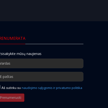
RENUMERATA
sisakykite mūsų naujienas
Aš sutinku su
naudojimo sąlygomis ir privatumo politika
Prenumeruoti