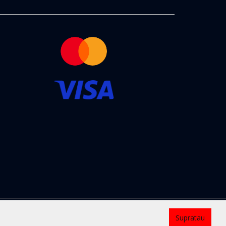
Kontaktai
Supratau