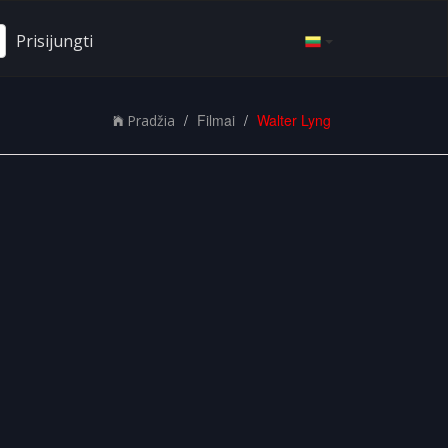
Prisijungti
Filmai
Walter Lyng
Pradžia