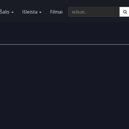
Šalis
Išleista
Filmai