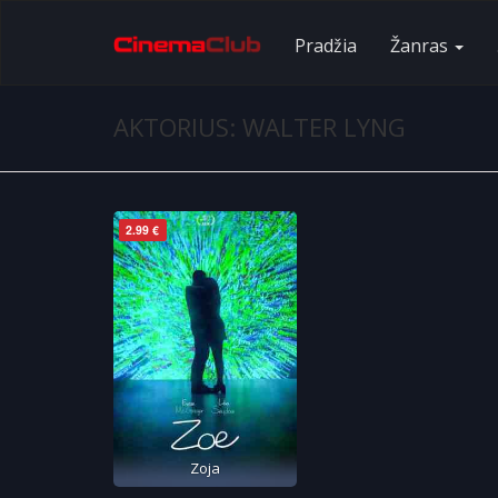
Pradžia
Žanras
AKTORIUS: WALTER LYNG
2.99 €
Zoja