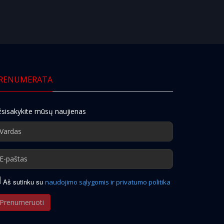
RENUMERATA
sisakykite mūsų naujienas
Aš sutinku su
naudojimo sąlygomis ir privatumo politika
Prenumeruoti