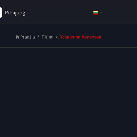
Prisijungti
Filmai
Yekaterina Kopanova
Pradžia