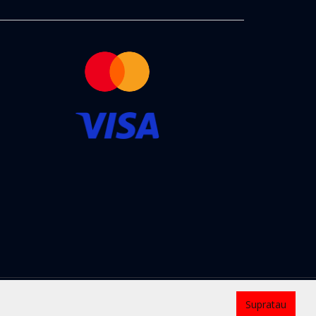
Kontaktai
Supratau