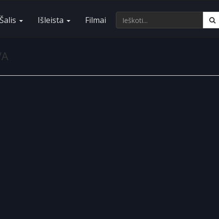
Šalis
Išleista
Filmai
VA