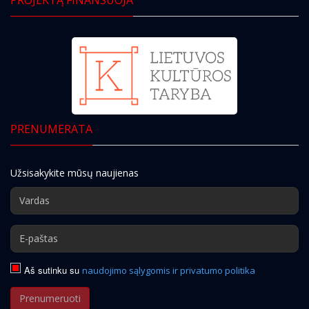
PRENUMERATA
Užsisakykite mūsų naujienas
Aš sutinku su
naudojimo sąlygomis ir privatumo politika
Prenumeruoti