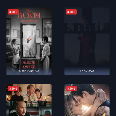
3.99 €
3.99 €
Aistrų virtuvė
Konklava
3.99 €
3.99 €