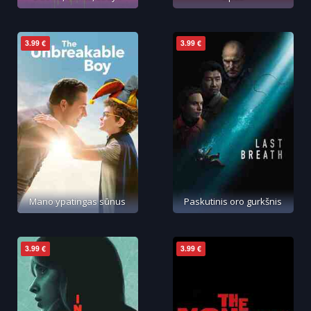
3.99 €
3.99 €
Mano ypatingas sūnus
Paskutinis oro gurkšnis
3.99 €
3.99 €