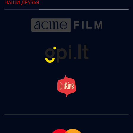
НАШИ ДРУЗЬЯ