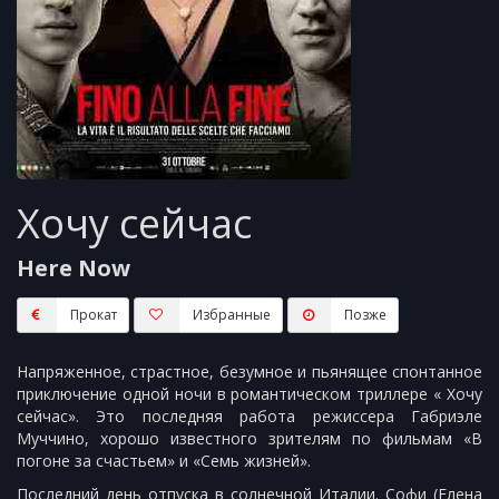
Хочу сейчас
Here Now
Прокат
Избранные
Пoзжe
Напряженное, страстное, безумное и пьянящее спонтанное
приключение одной ночи в романтическом триллере « Хочу
сейчас». Это последняя работа режиссера Габриэле
Муччино, хорошо известного зрителям по фильмам «В
погоне за счастьем» и «Семь жизней».
Последний день отпуска в солнечной Италии. Софи (Елена