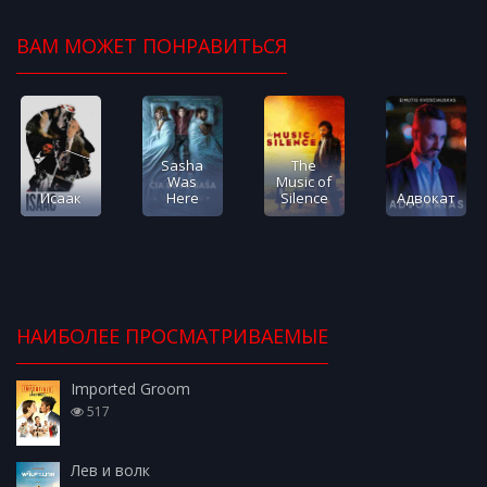
ВАМ МОЖЕТ ПОНРАВИТЬСЯ
Sasha
The
Was
Music of
Исаак
Here
Silence
Адвокат
НАИБОЛЕЕ ПРОСМАТРИВАЕМЫЕ
Imported Groom
517
Лев и волк