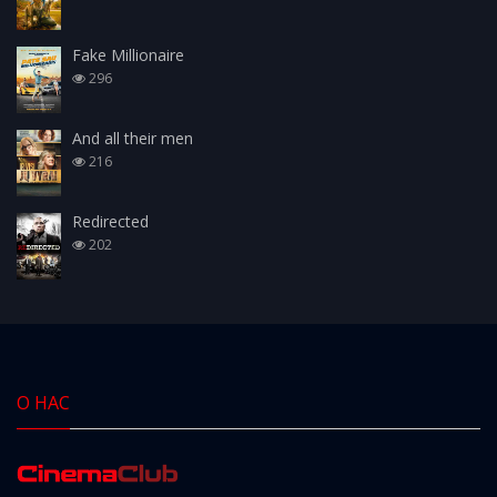
Fake Millionaire
296
And all their men
216
Redirected
202
О НАС