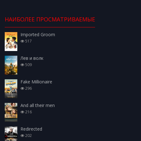
НАИБОЛЕЕ ПРОСМАТРИВАЕМЫЕ
Imported Groom
517
Лев и волк
509
Fake Millionaire
296
And all their men
216
Redirected
202