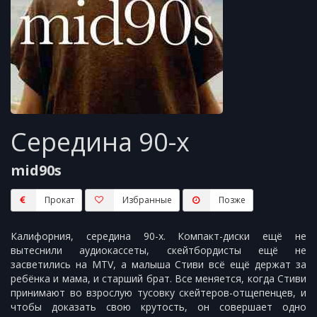
Середина 90-х
mid90s
Прокат
Избранные
Пoзжe
Калифорния, середина 90-х. Компакт-диски ещё не
вытеснили аудиокассеты, скейтбордисты ещё не
засветились на MTV, а малыша Стиви всё ещё держат за
ребёнка и мама, и старший брат. Все меняется, когда Стиви
принимают во взрослую тусовку скейтеров-отщепенцев, и
чтобы доказать свою крутость, он совершает одно