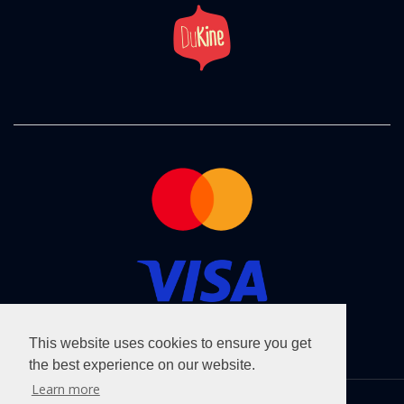
This website uses cookies to ensure you get
the best experience on our website.
Learn more