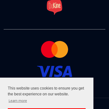
This website uses cookies to ensure you get
the best experience on our website.
Learn more
Copyright ©2026
cinemaclub.lt