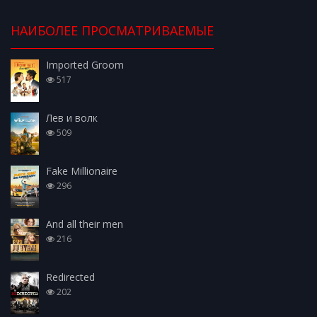
НАИБОЛЕЕ ПРОСМАТРИВАЕМЫЕ
Imported Groom
517
Лев и волк
509
Fake Millionaire
296
And all their men
216
Redirected
202