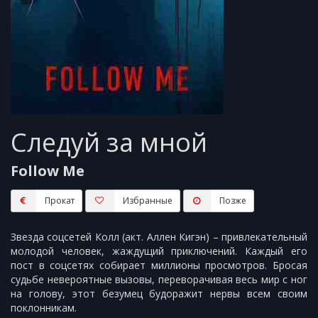
Следуй за мной
Follow Me
Прокат
Избранные
Пoзжe
Звезда соцсетей Колл (акт. Аллен Кигэн) – привлекательный
молодой человек, жаждущий приключений. Каждый его
пост в соцсетях собирает миллионы просмотров. Бросая
судьбе невероятные вызовы, переворачивая весь мир с ног
на голову, этот безумец будоражит нервы всем своим
поклонникам.