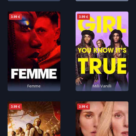
3.99 €
3.99 €
Femme
Milli Vanilli
3.99 €
3.99 €