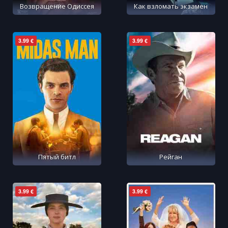
Возвращение Одиссея
Как взломать экзамен
3.99 €
3.99 €
Пятый битл
Рейган
3.99 €
3.99 €