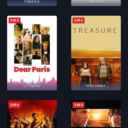
Схватка
Синг-Синг
3.99 €
3.99 €
О, Париж!
Моя семья
3.99 €
3.99 €