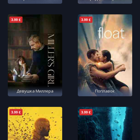
3.99 €
3.99 €
Девушка Миллера
Поплавок
3.99 €
3.99 €