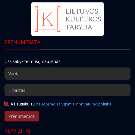
PRENUMERATA
Užsisakykite mūsų naujienas
Aš sutinku su
naudojimo sąlygomis ir privatumo politika
Prenumeruoti
REKVIZITAI