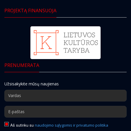
PROJEKTĄ FINANSUOJA
PRENUMERATA
Užsisakykite mūsų naujienas
Aš sutinku su
naudojimo sąlygomis ir privatumo politika