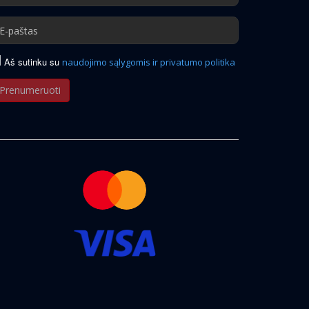
Aš sutinku su
naudojimo sąlygomis ir privatumo politika
Prenumeruoti