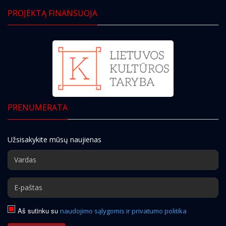
PROJEKTĄ FINANSUOJA
PRENUMERATA
Užsisakykite mūsų naujienas
Aš sutinku su
naudojimo sąlygomis ir privatumo politika