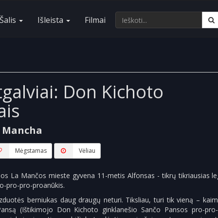
Šalis
Išleista
Filmai
galviai: Don Kichoto
ais
a Mancha
Mėgstamas
Vėliau
jos La Mančos mieste gyvena 11-metis Alfonsas - tikrų tikriausias l
o-pro-pro-proanūkis.
zduotės berniukas daug draugų neturi. Tiksliau, turi tik vieną – kai
ansą (Ištikimojo Don Kichoto ginklanešio Sančo Pansos pro-pro-