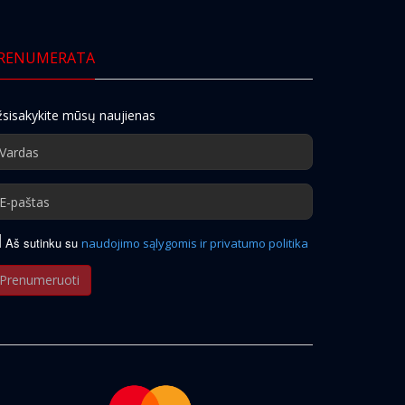
RENUMERATA
sisakykite mūsų naujienas
Aš sutinku su
naudojimo sąlygomis ir privatumo politika
Prenumeruoti