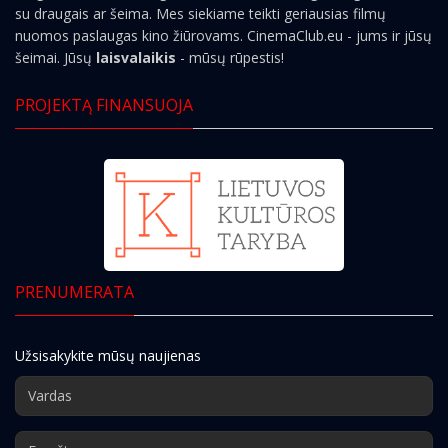
su draugais ar šeima. Mes siekiame teikti geriausias filmų
nuomos paslaugas kino žiūrovams. CinemaClub.eu - jums ir jūsų
šeimai. Jūsų
laisvalaikis
- mūsų rūpestis!
PROJEKTĄ FINANSUOJA
PRENUMERATA
Užsisakykite mūsų naujienas