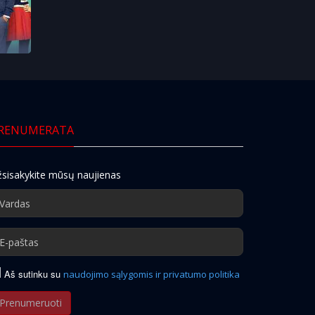
RENUMERATA
sisakykite mūsų naujienas
Aš sutinku su
naudojimo sąlygomis ir privatumo politika
Prenumeruoti