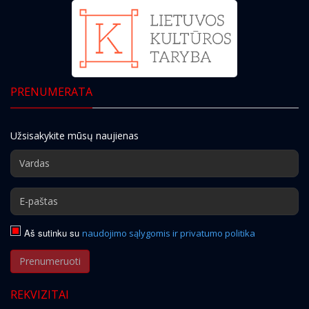
PRENUMERATA
Užsisakykite mūsų naujienas
Aš sutinku su
naudojimo sąlygomis ir privatumo politika
Prenumeruoti
REKVIZITAI