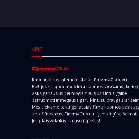
APIE
Kino
nuomos internete klubas
CinemaClub.eu
-
Baltijos šalių
online filmų
nuomos
svetainė
, kurioj
visus geriausius bei mėgiamiausius filmus galite
išsinuomoti ir mėgautis geru
kinu
su draugais ar šei
Mes siekiame teikti geriausias filmų nuomos paslaug
kino žiūrovams. CinemaClub.eu - jums ir jūsų šeimai.
Jūsų
laisvalaikis
- mūsų rūpestis!