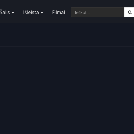
Šalis
Išleista
Filmai