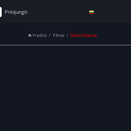
Prisijungti
Filmai
Diana Kaarina
Pradžia