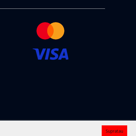
Kontaktai
Supratau