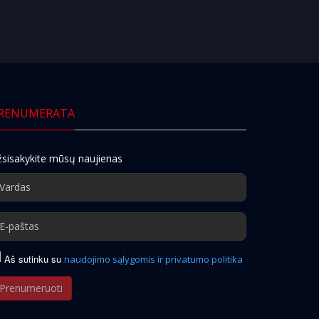
RENUMERATA
sisakykite mūsų naujienas
Aš sutinku su
naudojimo sąlygomis ir privatumo politika
Prenumeruoti