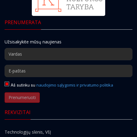
PRENUMERATA
Užsisakykite mūsų naujienas
Aš sutinku su
naudojimo sąlygomis ir privatumo politika
Prenumeruoti
REKVIZITAI
Technologijų slėnis, VšĮ