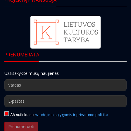
PRENUMERATA
Užsisakykite mūsų naujienas
Aš sutinku su
naudojimo sąlygomis ir privatumo politika
Prenumeruoti