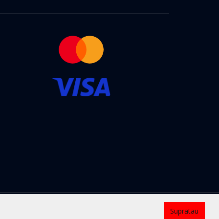
Kontaktai
Supratau