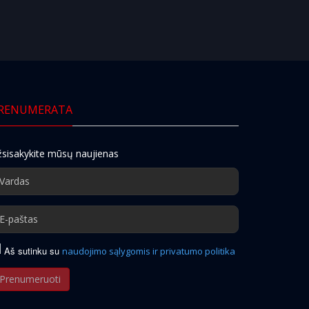
RENUMERATA
sisakykite mūsų naujienas
Aš sutinku su
naudojimo sąlygomis ir privatumo politika
Prenumeruoti