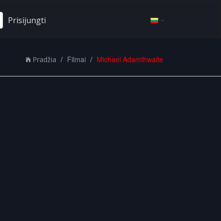
Prisijungti
Filmai
Michael Adamthwaite
Pradžia