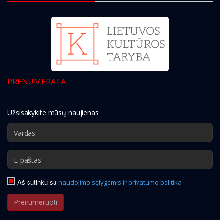
PRENUMERATA
Užsisakykite mūsų naujienas
Aš sutinku su
naudojimo sąlygomis ir privatumo politika
Prenumeruoti