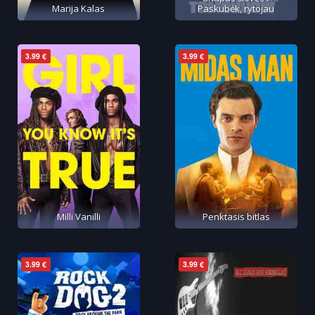
Marija Kalas
Paskubėk, rytojau
3.99 €
3.99 €
Milli Vanilli
Penktasis bitlas
3.99 €
3.99 €