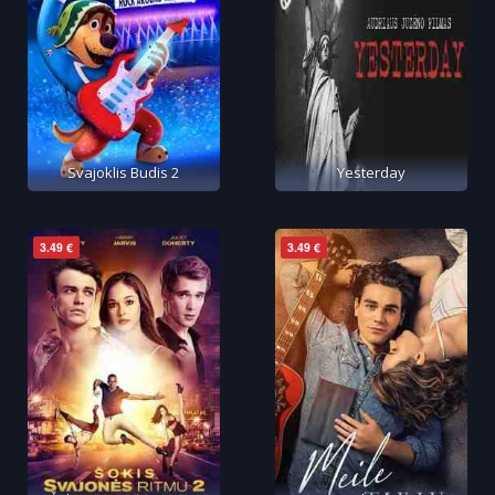
Svajoklis Budis 2
Yesterday
3.49 €
3.49 €