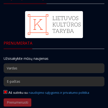
PRENUMERATA
Užsisakykite mūsų naujienas
Aš sutinku su
naudojimo sąlygomis ir privatumo politika
Prenumeruoti